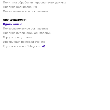
Политика обработки персональных данных
Правила бронирования
Пользовательское соглашение
Арендодателям
Сдать жилье
Пользовательское соглашение
Правила публикации объявлений
Города присутствия
Инструкция по подключению
Группа хостов в Telegram
Безопасные платежи
Мобильные приложения
Кукурента — платформа для самостоятельных путешествий
О сервисе
О команде