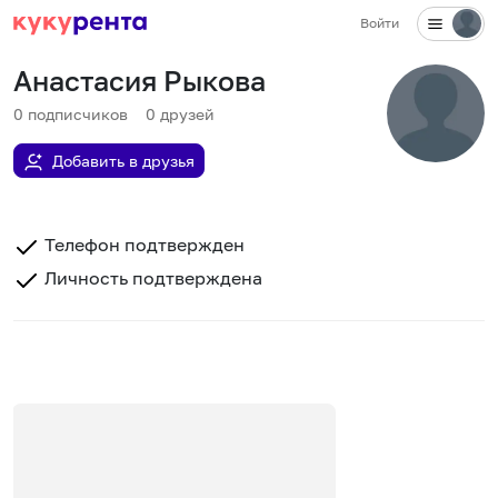
Войти
Анастасия Рыкова
0
подписчиков
0
друзей
Добавить в друзья
Телефон подтвержден
Личность подтверждена