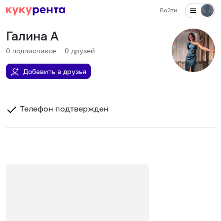
Войти
Галина А
0
подписчиков
0
друзей
Добавить в друзья
Телефон подтвержден