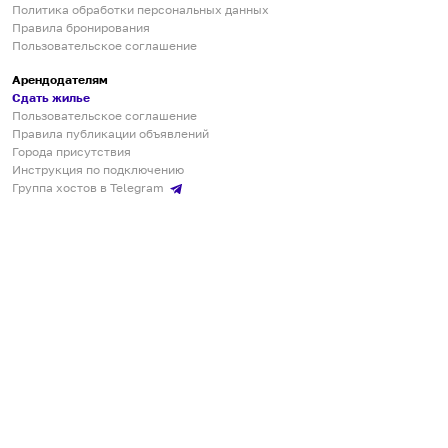
Политика обработки персональных данных
Правила бронирования
Пользовательское соглашение
Арендодателям
Сдать жилье
Пользовательское соглашение
Правила публикации объявлений
Города присутствия
Инструкция по подключению
Группа хостов в Telegram
Безопасные платежи
Мобильные приложения
Кукурента — платформа для самостоятельных путешествий
О сервисе
О команде