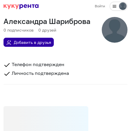
Войти
Александра Шариброва
0
подписчиков
0
друзей
Добавить в друзья
Телефон подтвержден
Личность подтверждена