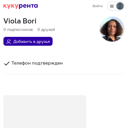
Войти
Viola Bori
0
подписчиков
0
друзей
Добавить в друзья
Телефон подтвержден