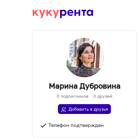
Марина Дубровина
0
подписчиков
0
друзей
Добавить в друзья
Телефон подтвержден