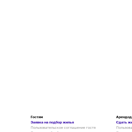
Гостям
Арендод
Заявка на подбор жилья
Сдать ж
Пользовательское соглашение гостя
Пользов