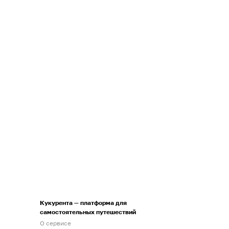
Кукурента — платформа для
самостоятельных путешествий
О сервисе