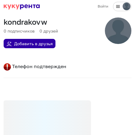
Войти
kondrakovw
0
подписчиков
0
друзей
Добавить в друзья
Телефон подтвержден