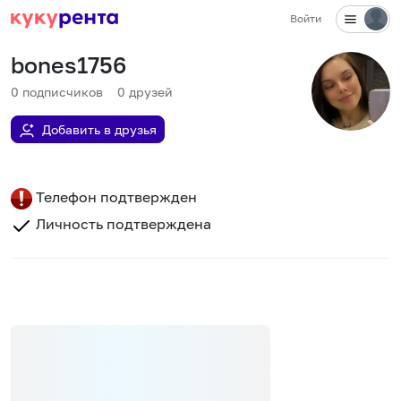
Войти
bones1756
0
подписчиков
0
друзей
Добавить в друзья
Телефон подтвержден
Личность подтверждена