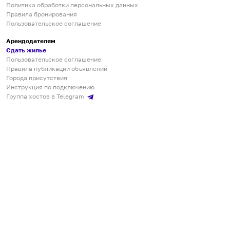
Политика обработки персональных данных
Правила бронирования
Пользовательское соглашение
Арендодателям
Сдать жилье
Пользовательское соглашение
Правила публикации объявлений
Города присутствия
Инструкция по подключению
Группа хостов в Telegram
Безопасные платежи
Мобильные приложения
Кукурента — платформа для самостоятельных путешествий
О сервисе
О команде