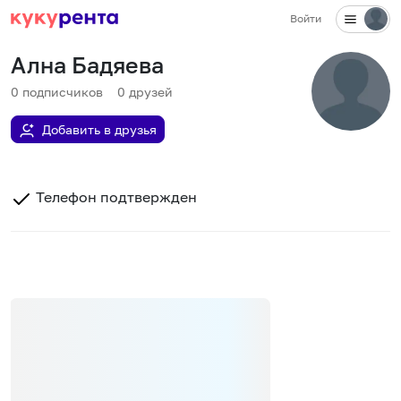
Войти
Ална Бадяева
0
подписчиков
0
друзей
Добавить в друзья
Телефон подтвержден