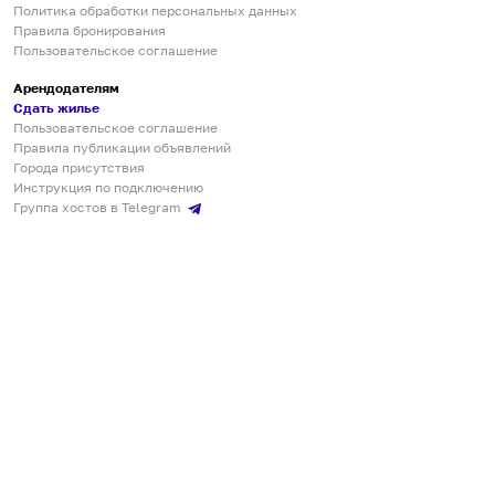
Политика обработки персональных данных
Правила бронирования
Пользовательское соглашение
Арендодателям
Сдать жилье
Пользовательское соглашение
Правила публикации объявлений
Города присутствия
Инструкция по подключению
Группа хостов в Telegram
Безопасные платежи
Мобильные приложения
Кукурента — платформа для самостоятельных путешествий
О сервисе
О команде