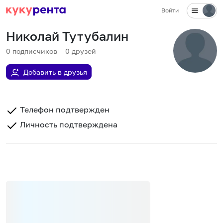
Войти
Николай Тутубалин
0
подписчиков
0
друзей
Добавить в друзья
Телефон подтвержден
Личность подтверждена