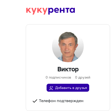
Виктор
0
подписчиков
0
друзей
Добавить в друзья
Телефон подтвержден