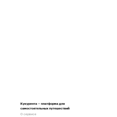
Кукурента — платформа для
самостоятельных путешествий
О сервисе