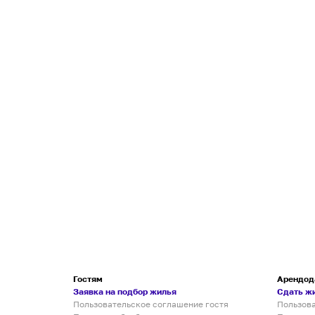
Гостям
Арендод
Заявка на подбор жилья
Сдать ж
Пользовательское соглашение гостя
Пользов