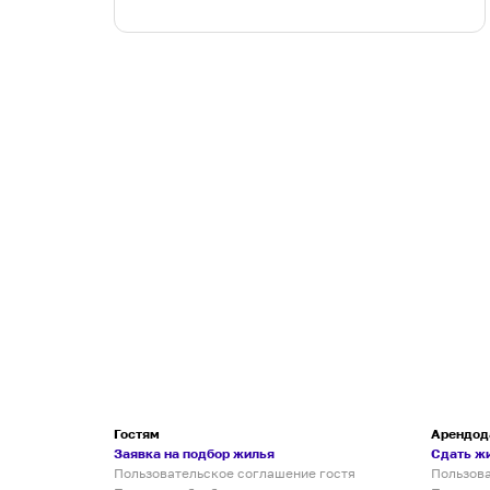
Гостям
Арендод
Заявка на подбор жилья
Сдать ж
Пользовательское соглашение гостя
Пользов