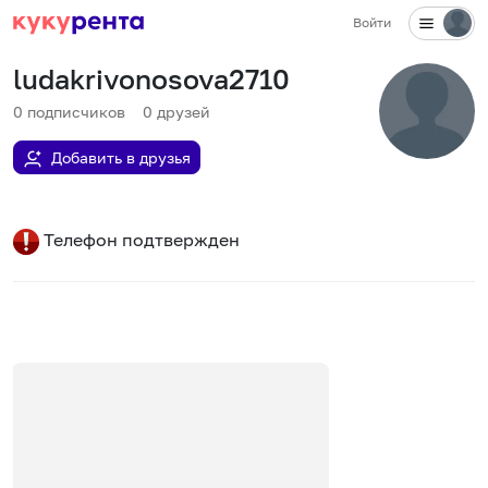
Войти
ludakrivonosova2710
0
подписчиков
0
друзей
Добавить в друзья
Телефон подтвержден