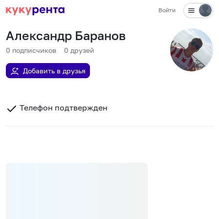
Войти
Александр Баранов
0
подписчиков
0
друзей
Добавить в друзья
Телефон подтвержден