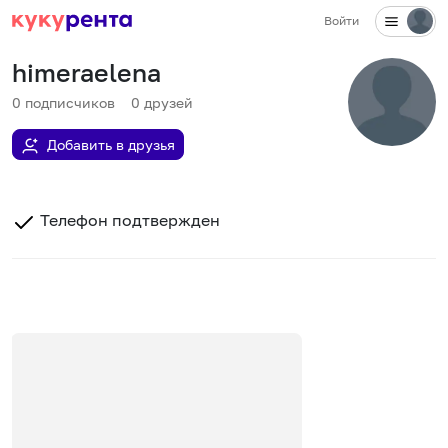
Войти
himeraelena
0
подписчиков
0
друзей
Добавить в друзья
Телефон подтвержден