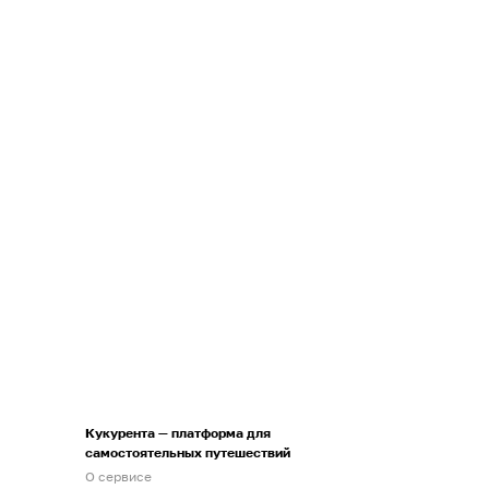
Кукурента — платформа для
самостоятельных путешествий
О сервисе