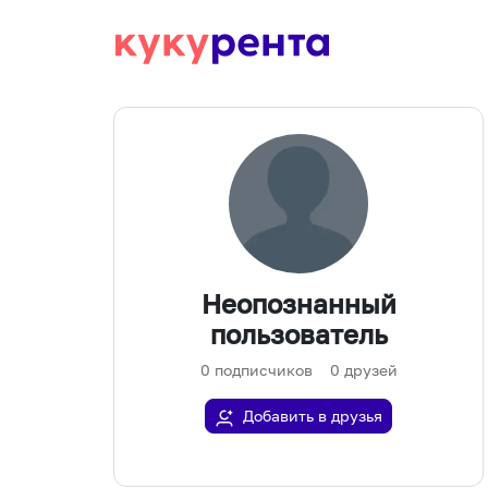
Неопознанный
пользователь
0
подписчиков
0
друзей
Добавить в друзья