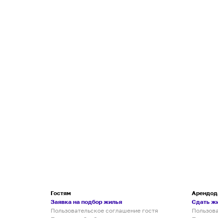
Гостям
Арендод
Заявка на подбор жилья
Сдать ж
Пользовательское соглашение гостя
Пользов