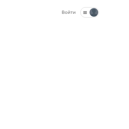
Войти