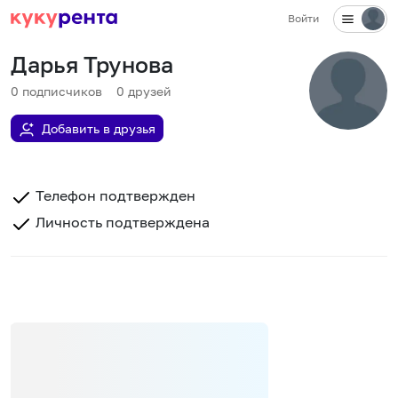
Войти
Дарья Трунова
0
подписчиков
0
друзей
Добавить в друзья
Телефон подтвержден
Личность подтверждена