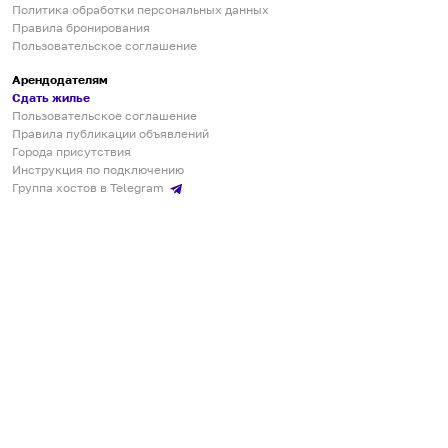
Политика обработки персональных данных
Правила бронирования
Пользовательское соглашение
Арендодателям
Сдать жилье
Пользовательское соглашение
Правила публикации объявлений
Города присутствия
Инструкция по подключению
Группа хостов в Telegram
Безопасные платежи
Мобильные приложения
Кукурента — платформа для самостоятельных путешествий
О сервисе
О команде