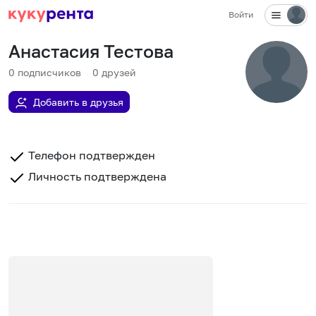
Войти
Анастасия Тестова
0
подписчиков
0
друзей
Добавить в друзья
Телефон подтвержден
Личность подтверждена