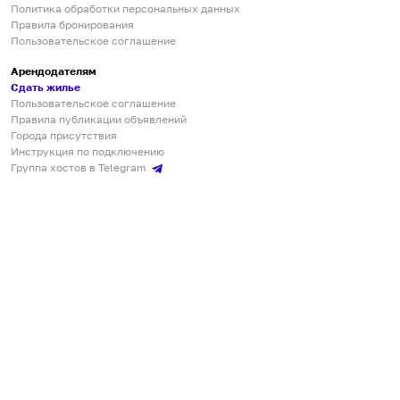
Политика обработки персональных данных
Правила бронирования
Пользовательское соглашение
Арендодателям
Сдать жилье
Пользовательское соглашение
Правила публикации объявлений
Города присутствия
Инструкция по подключению
Группа хостов в Telegram
Безопасные платежи
Мобильные приложения
Кукурента — платформа для самостоятельных путешествий
О сервисе
О команде