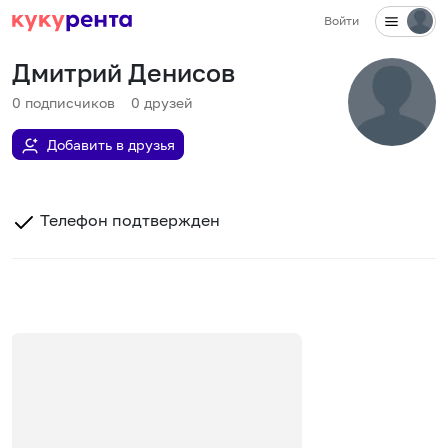
Войти
Дмитрий Денисов
0
подписчиков
0
друзей
Добавить в друзья
Телефон подтвержден