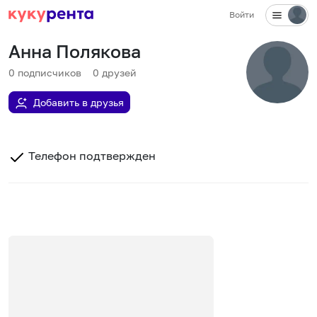
Войти
Анна Полякова
0
подписчиков
0
друзей
Добавить в друзья
Телефон подтвержден