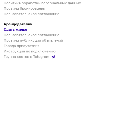
Политика обработки персональных данных
Правила бронирования
Пользовательское соглашение
Арендодателям
Сдать жилье
Пользовательское соглашение
Правила публикации объявлений
Города присутствия
Инструкция по подключению
Группа хостов в Telegram
Безопасные платежи
Мобильные приложения
Кукурента — платформа для самостоятельных путешествий
О сервисе
О команде