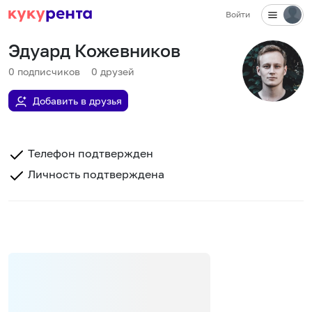
Войти
Эдуард Кожевников
0
подписчиков
0
друзей
Добавить в друзья
Телефон подтвержден
Личность подтверждена