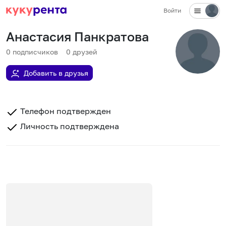
Войти
Анастасия Панкратова
0
подписчиков
0
друзей
Добавить в друзья
Телефон подтвержден
Личность подтверждена