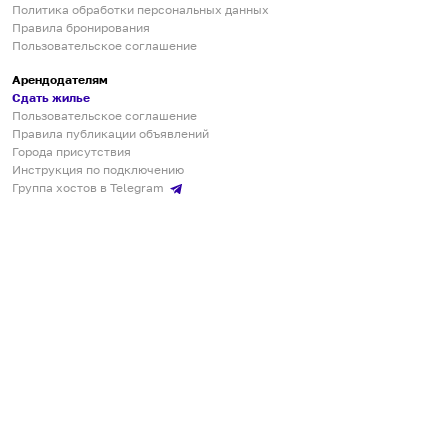
Политика обработки персональных данных
Правила бронирования
Пользовательское соглашение
Арендодателям
Сдать жилье
Пользовательское соглашение
Правила публикации объявлений
Города присутствия
Инструкция по подключению
Группа хостов в Telegram
Безопасные платежи
Мобильные приложения
Кукурента — платформа для самостоятельных путешествий
О сервисе
О команде