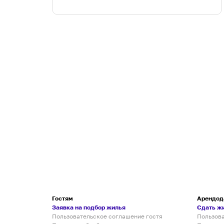
Гостям
Арендод
Заявка на подбор жилья
Сдать ж
Пользовательское соглашение гостя
Пользов