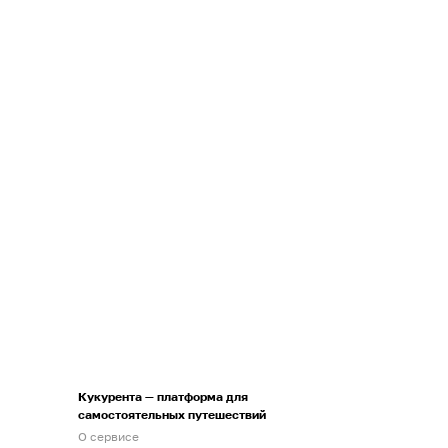
Кукурента — платформа для
самостоятельных путешествий
О сервисе