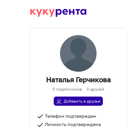
Наталья Герчикова
0
подписчиков
0
друзей
Добавить в друзья
Телефон подтвержден
Личность подтверждена