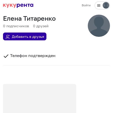
Войти
Елена Титаренко
0
подписчиков
0
друзей
Добавить в друзья
Телефон подтвержден