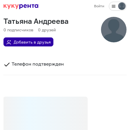
Войти
Татьяна Андреева
0
подписчиков
0
друзей
Добавить в друзья
Телефон подтвержден