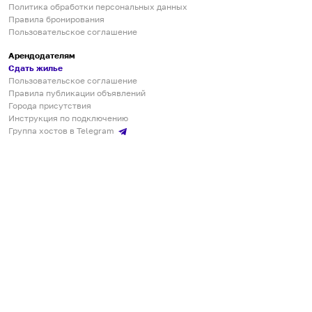
Политика обработки персональных данных
Правила бронирования
Пользовательское соглашение
Арендодателям
Сдать жилье
Пользовательское соглашение
Правила публикации объявлений
Города присутствия
Инструкция по подключению
Группа хостов в Telegram
Безопасные платежи
Мобильные приложения
Кукурента — платформа для самостоятельных путешествий
О сервисе
О команде