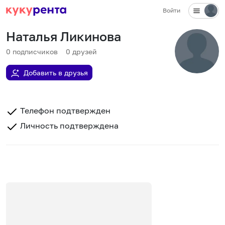
Войти
Наталья Ликинова
0
подписчиков
0
друзей
Добавить в друзья
Телефон подтвержден
Личность подтверждена