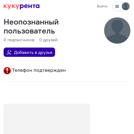
Войти
Неопознанный
пользователь
0
подписчиков
0
друзей
Добавить в друзья
Телефон подтвержден