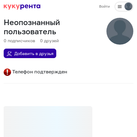
Войти
Неопознанный
пользователь
0
подписчиков
0
друзей
Добавить в друзья
Телефон подтвержден