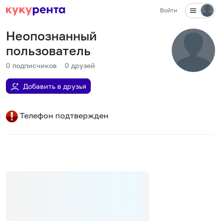
Войти
Неопознанный
пользователь
0
подписчиков
0
друзей
Добавить в друзья
Телефон подтвержден