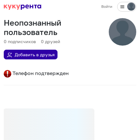
Войти
Неопознанный
пользователь
0
подписчиков
0
друзей
Добавить в друзья
Телефон подтвержден