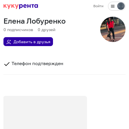
Войти
Елена Лобуренко
0
подписчиков
0
друзей
Добавить в друзья
Телефон подтвержден