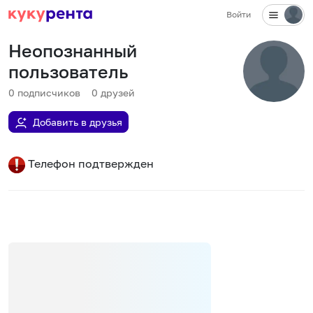
Войти
Неопознанный
пользователь
0
подписчиков
0
друзей
Добавить в друзья
Телефон подтвержден