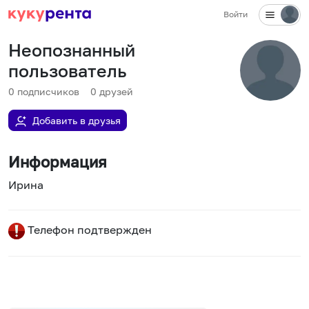
Войти
Неопознанный
пользователь
0
подписчиков
0
друзей
Добавить в друзья
Информация
Ирина
Телефон подтвержден