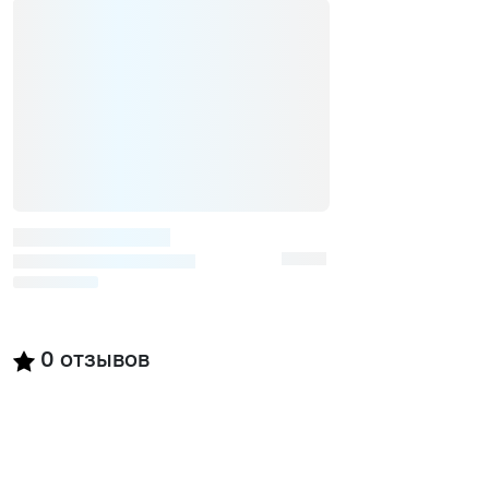
0
отзывов