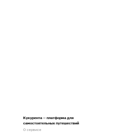
Кукурента — платформа для
самостоятельных путешествий
О сервисе