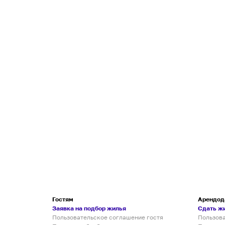
Гостям
Арендод
Заявка на подбор жилья
Сдать ж
Пользовательское соглашение гостя
Пользов