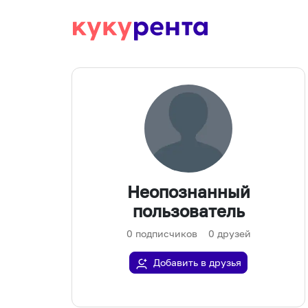
Неопознанный
пользователь
0
подписчиков
0
друзей
Добавить в друзья