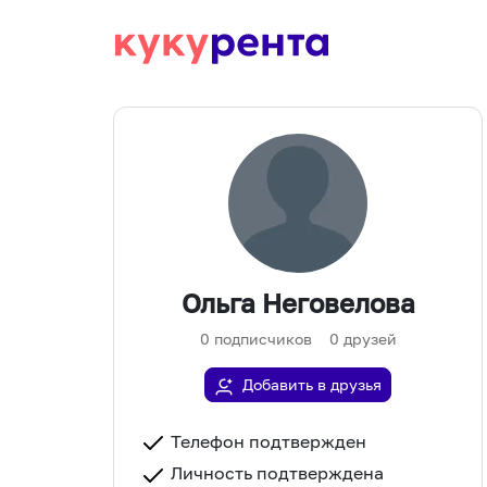
Ольга Неговелова
0
подписчиков
0
друзей
Добавить в друзья
Телефон подтвержден
Личность подтверждена