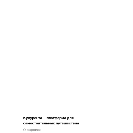
Кукурента — платформа для
самостоятельных путешествий
О сервисе