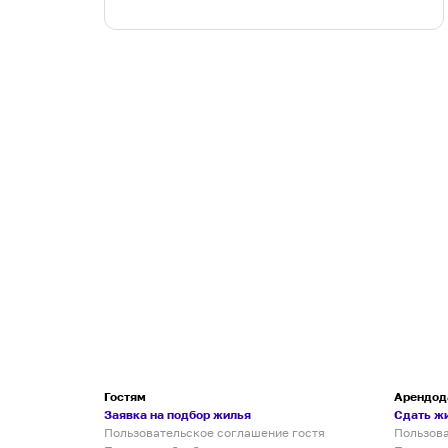
Гостям
Арендод
Заявка на подбор жилья
Сдать ж
Пользовательское соглашение гостя
Пользов