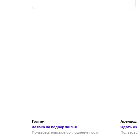
Гостям
Арендод
Заявка на подбор жилья
Сдать ж
Пользовательское соглашение гостя
Пользов