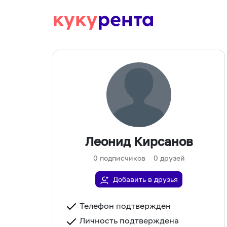
Леонид Кирсанов
0
подписчиков
0
друзей
Добавить в друзья
Телефон подтвержден
Личность подтверждена