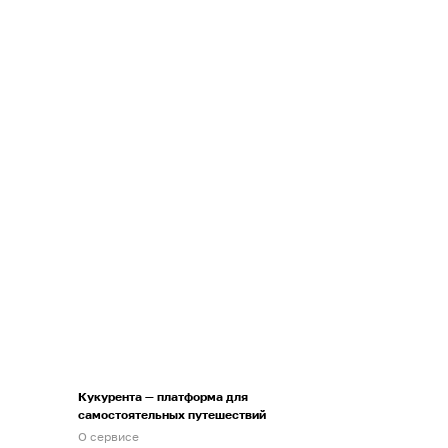
Кукурента — платформа для
самостоятельных путешествий
О сервисе