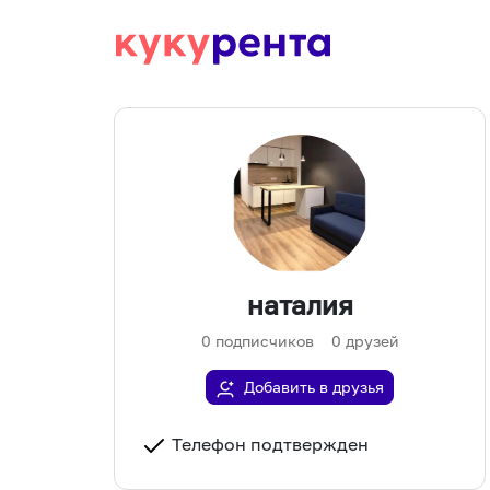
наталия
0
подписчиков
0
друзей
Добавить в друзья
Телефон подтвержден