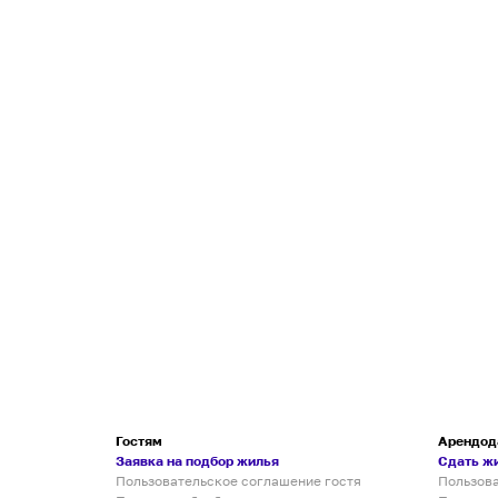
Гостям
Арендод
Заявка на подбор жилья
Сдать ж
Пользовательское соглашение гостя
Пользов