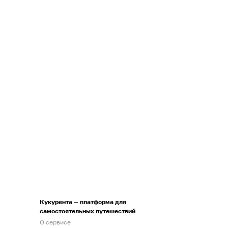
Кукурента — платформа для
самостоятельных путешествий
О сервисе