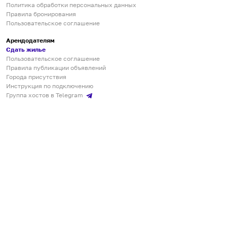
Политика обработки персональных данных
Правила бронирования
Пользовательское соглашение
Арендодателям
Сдать жилье
Пользовательское соглашение
Правила публикации объявлений
Города присутствия
Инструкция по подключению
Группа хостов в Telegram
Безопасные платежи
Мобильные приложения
Кукурента — платформа для самостоятельных путешествий
О сервисе
О команде