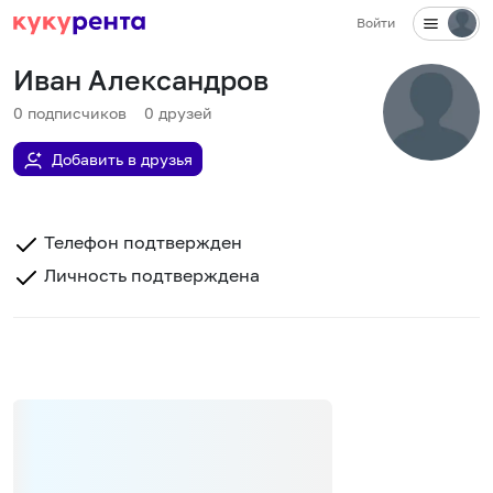
Войти
Иван Александров
0
подписчиков
0
друзей
Добавить в друзья
Телефон подтвержден
Личность подтверждена