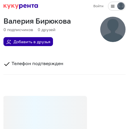
Войти
Валерия Бирюкова
0
подписчиков
0
друзей
Добавить в друзья
Телефон подтвержден