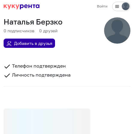
Войти
Наталья Берзко
0
подписчиков
0
друзей
Добавить в друзья
Телефон подтвержден
Личность подтверждена