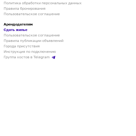
Политика обработки персональных данных
Правила бронирования
Пользовательское соглашение
Арендодателям
Сдать жилье
Пользовательское соглашение
Правила публикации объявлений
Города присутствия
Инструкция по подключению
Группа хостов в Telegram
Безопасные платежи
Мобильные приложения
Кукурента — платформа для самостоятельных путешествий
О сервисе
О команде