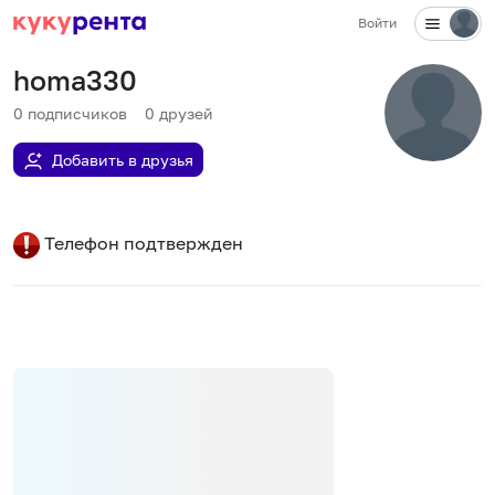
Войти
homa330
0
подписчиков
0
друзей
Добавить в друзья
Телефон подтвержден