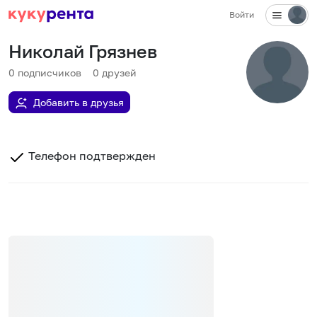
Войти
Николай Грязнев
0
подписчиков
0
друзей
Добавить в друзья
Телефон подтвержден