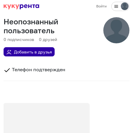
Войти
Неопознанный
пользователь
0
подписчиков
0
друзей
Добавить в друзья
Телефон подтвержден