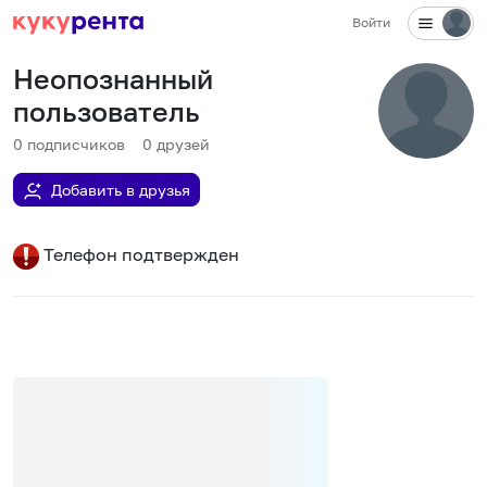
Войти
Неопознанный
пользователь
0
подписчиков
0
друзей
Добавить в друзья
Телефон подтвержден