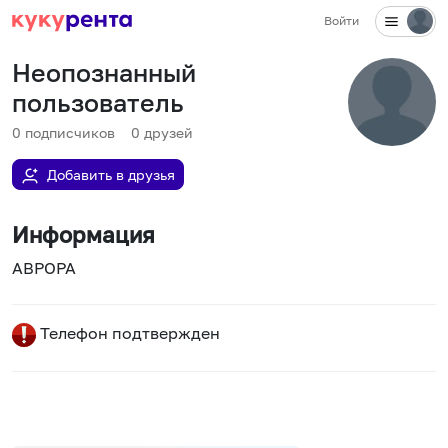
Войти
Неопознанный
пользователь
0
подписчиков
0
друзей
Добавить в друзья
Информация
АВРОРА
Телефон подтвержден