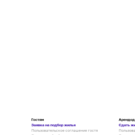
Гостям
Арендод
Заявка на подбор жилья
Сдать ж
Пользовательское соглашение гостя
Пользов