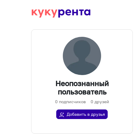
Неопознанный
пользователь
0
подписчиков
0
друзей
Добавить в друзья