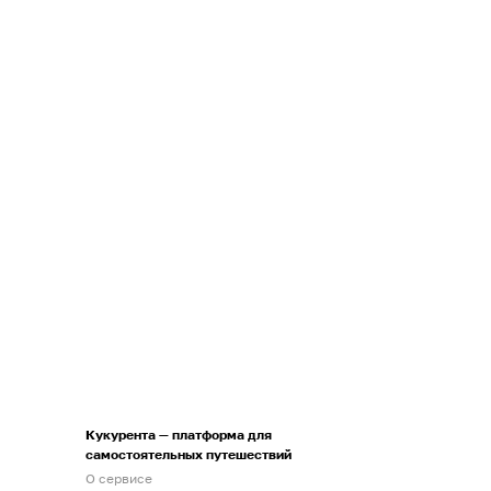
Кукурента — платформа для
самостоятельных путешествий
О сервисе