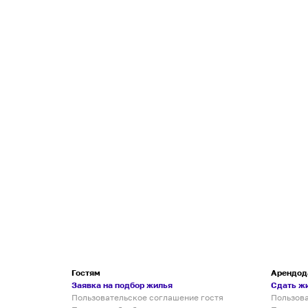
Гостям
Арендод
Заявка на подбор жилья
Сдать ж
Пользовательское соглашение гостя
Пользов