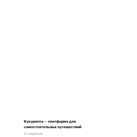
Кукурента — платформа для
самостоятельных путешествий
О сервисе