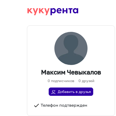
Максим Чевыкалов
0
подписчиков
0
друзей
Добавить в друзья
Телефон подтвержден