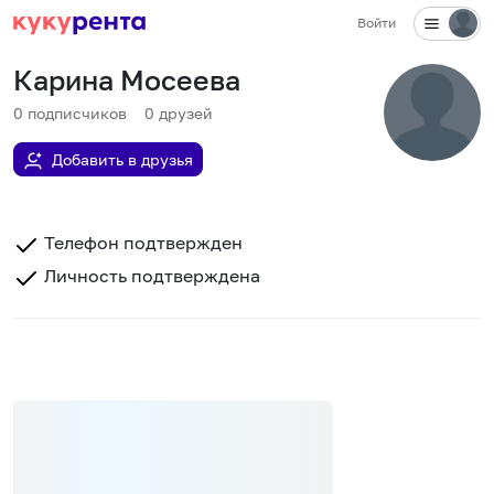
Войти
Карина Мосеева
0
подписчиков
0
друзей
Добавить в друзья
Телефон подтвержден
Личность подтверждена