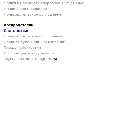
Политика обработки персональных данных
Правила бронирования
Пользовательское соглашение
Арендодателям
Сдать жилье
Пользовательское соглашение
Правила публикации объявлений
Города присутствия
Инструкция по подключению
Группа хостов в Telegram
Безопасные платежи
Мобильные приложения
Кукурента — платформа для самостоятельных путешествий
О сервисе
О команде