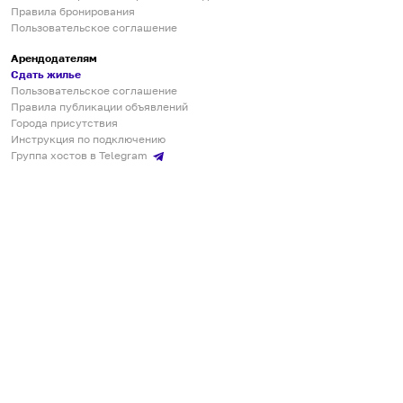
Правила бронирования
Пользовательское соглашение
Арендодателям
Сдать жилье
Пользовательское соглашение
Правила публикации объявлений
Города присутствия
Инструкция по подключению
Группа хостов в Telegram
Безопасные платежи
Мобильные приложения
Кукурента — платформа для самостоятельных путешествий
О сервисе
О команде
Партнёрам