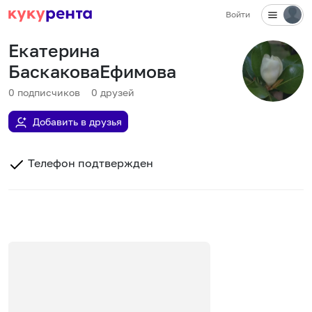
Войти
Екатерина
БаскаковаЕфимова
0
подписчиков
0
друзей
Добавить в друзья
Телефон подтвержден