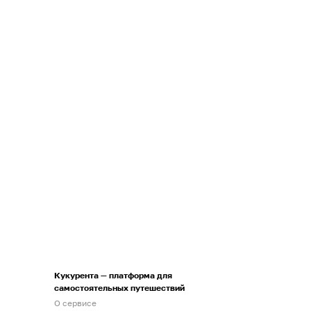
Кукурента — платформа для
самостоятельных путешествий
О сервисе