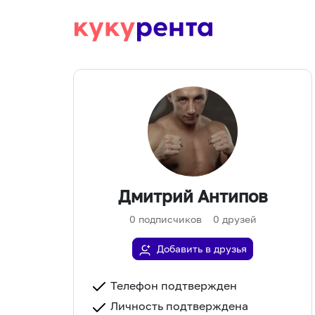
Дмитрий Антипов
0
подписчиков
0
друзей
Добавить в друзья
Телефон подтвержден
Личность подтверждена