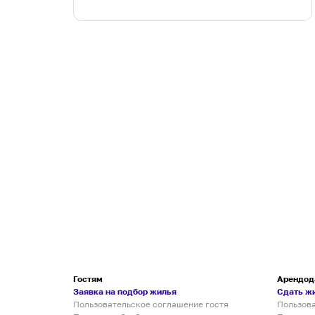
Гостям
Арендод
Заявка на подбор жилья
Сдать ж
Пользовательское соглашение гостя
Пользов