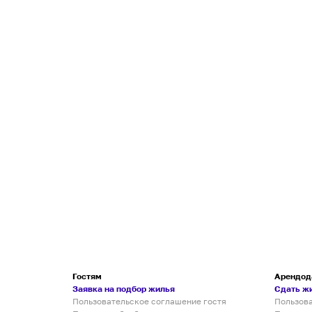
Гостям
Арендод
Заявка на подбор жилья
Сдать ж
Пользовательское соглашение гостя
Пользов