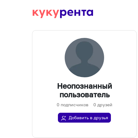
Неопознанный
пользователь
0
подписчиков
0
друзей
Добавить в друзья