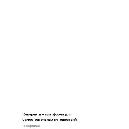
Кукурента — платформа для
самостоятельных путешествий
О сервисе